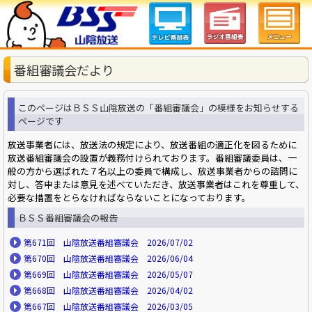
番組審議会だより
このページはＢＳＳ山陰放送の「番組審議会」の模様をお知らせする
ページです
放送事業者には、放送法の規定により、放送番組の適正化を図るために
放送番組審議会の設置が義務付けられております。番組審議委員は、一
般の方から選ばれた７名以上の委員で構成し、放送事業者からの諮問に
対し、答申または意見を述べていただき、放送事業者はこれを尊重して、
必要な措置をとらなければならないことになっております。
ＢＳＳ番組審議会の報告
第671回 山陰放送番組審議会 2026/07/02
第670回 山陰放送番組審議会 2026/06/04
第669回 山陰放送番組審議会 2026/05/07
第668回 山陰放送番組審議会 2026/04/02
第667回 山陰放送番組審議会 2026/03/05