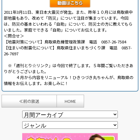
2011年3月11日、東日本大震災が発生。また、昨年１０月には鳥取県中
部地震もあり、改めて「防災」について注目が集まっています。今回
は、防災の基本といわれる「自助」について、防災士の方に教えてもら
いました。家庭でできる「自助」についてお伝えします。
＜問合せ＞
【地震対策について】鳥取県危機管理政策課 電話 0857-26-7584
【住まいの耐震化について】鳥取県住まいまちづくり課 電話 0857-
26-7697
※「週刊とり☆リンク」は今回で終了します。５年間ご覧いただきあ
りがとうございました。
４月から内容をリニューアル！ひきつづき丸ちゃんが、鳥取県の
情報をお伝えします。お楽しみに！
≪前の放送
HOME