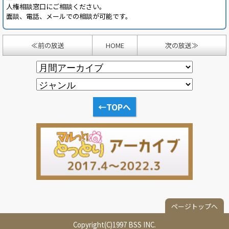
人権相談窓口にご相談ください。
面談、電話、メールでの相談が可能です。
≪前の放送
HOME
次の放送≫
←TOPへ
ページトップへ
Copyright(C)1997 BSS INC.