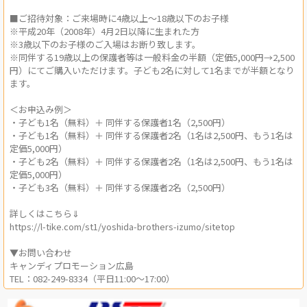
■ご招待対象：ご来場時に4歳以上～18歳以下のお子様
※平成20年（2008年）4月2日以降に生まれた方
※3歳以下のお子様のご入場はお断り致します。
※同伴する19歳以上の保護者等は一般料金の半額（定価5,000円→2,500
円）にてご購⼊いただけます。⼦ども2名に対して1名までが半額となり
ます。
＜お申込み例＞
・⼦ども1名（無料）＋ 同伴する保護者1名（2,500円）
・⼦ども1名（無料）＋ 同伴する保護者2名（1名は2,500円、もう1名は
定価5,000円）
・⼦ども2名（無料）＋ 同伴する保護者2名（1名は2,500円、もう1名は
定価5,000円）
・⼦ども3名（無料）＋ 同伴する保護者2名（2,500円）
詳しくはこちら⇓
https://l-tike.com/st1/yoshida-brothers-izumo/sitetop
▼お問い合わせ
キャンディプロモーション広島
TEL：082-249-8334（平日11:00～17:00）