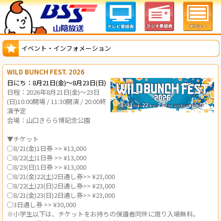
イベント・インフォメーション
WILD BUNCH FEST. 2026
日にち：8月21日(金)～8月23日(日)
日程：2026年8月21日(金)～23日
(日)10:00開場 / 11:30開演 / 20:00終
演予定
会場：山口きらら博記念公園
▼チケット
◯8/21(金)1日券 >> ¥13,000
◯8/22(土)1日券 >> ¥13,000
◯8/23(日)1日券 >> ¥13,000
◯8/21(金)22(土)2日通し券>> ¥23,000
◯8/22(土)23(日)2日通し券>> ¥23,000
◯8/21(金)23(日)2日通し券>> ¥23,000
◯3日通し券 >> ¥30,000
※小学生以下は、チケットをお持ちの保護者同伴に限り入場無料。