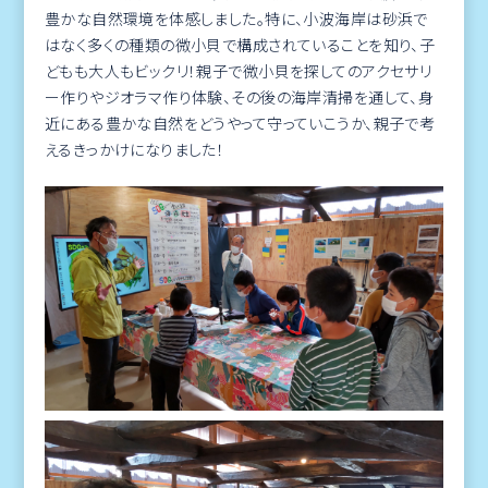
豊かな自然環境を体感しました。特に、小波海岸は砂浜で
はなく多くの種類の微小貝で構成されていることを知り、子
どもも大人もビックリ！親子で微小貝を探してのアクセサリ
ー作りやジオラマ作り体験、その後の海岸清掃を通して、身
近にある豊かな自然をどうやって守っていこうか、親子で考
えるきっかけになりました！