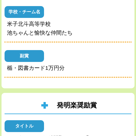
学校・チーム名
米子北斗高等学校
池ちゃんと愉快な仲間たち
副賞
楯・図書カード1万円分
発明楽奨励賞
タイトル