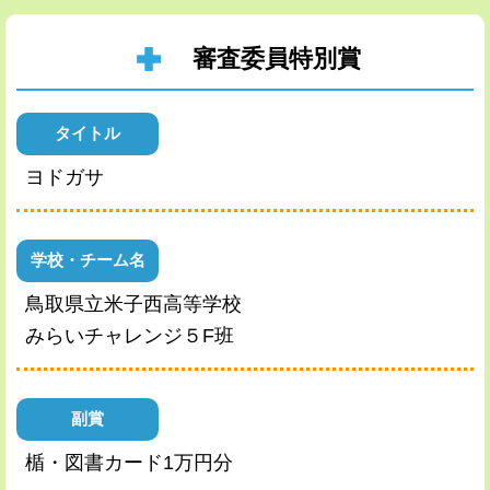
審査委員特別賞
タイトル
ヨドガサ
学校・チーム名
鳥取県立米子西高等学校
みらいチャレンジ５F班
副賞
楯・図書カード1万円分