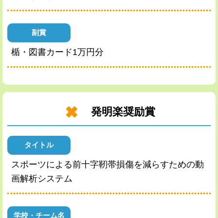
副賞
楯・図書カード1万円分
発明楽奨励賞
タイトル
スポーツによる前十字靭帯損傷を減らすための動
画解析システム
学校・チーム名