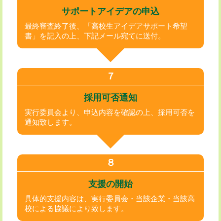
サポートアイデアの申込
最終審査終了後、「高校生アイデアサポート希望
書」を記入の上、下記メール宛てに送付。
７
採用可否通知
実行委員会より、申込内容を確認の上、採用可否を
通知致します。
８
支援の開始
具体的支援内容は、実行委員会・当該企業・当該高
校による協議により致します。