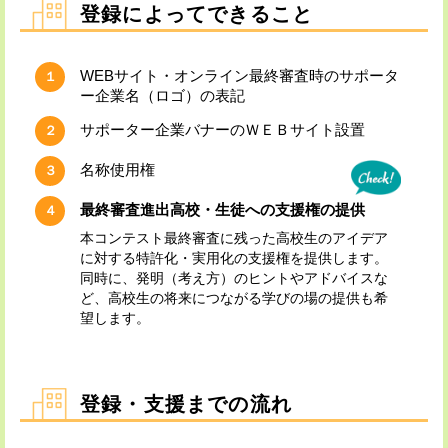
登録によってできること
WEBサイト・オンライン最終審査時のサポータ
１
ー企業名（ロゴ）の表記
サポーター企業バナーのＷＥＢサイト設置
２
名称使用権
３
最終審査進出高校・生徒への支援権の提供
４
本コンテスト最終審査に残った高校生のアイデア
に対する特許化・実用化の支援権を提供します。
同時に、発明（考え方）のヒントやアドバイスな
ど、高校生の将来につながる学びの場の提供も希
望します。
登録・支援までの流れ