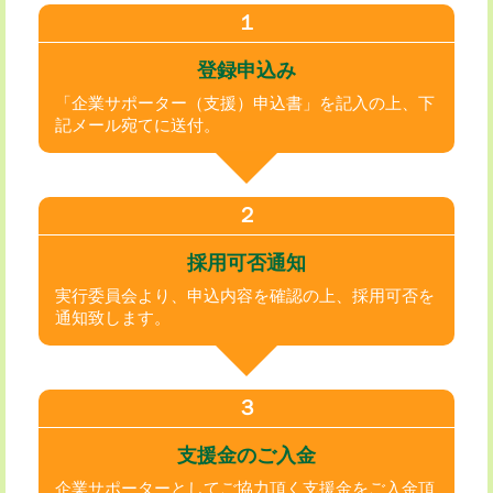
１
登録申込み
「企業サポーター（支援）申込書」を記入の上、下
記メール宛てに送付。
２
採用可否通知
実行委員会より、申込内容を確認の上、採用可否を
通知致します。
３
支援金のご入金
企業サポーターとしてご協力頂く支援金をご入金頂