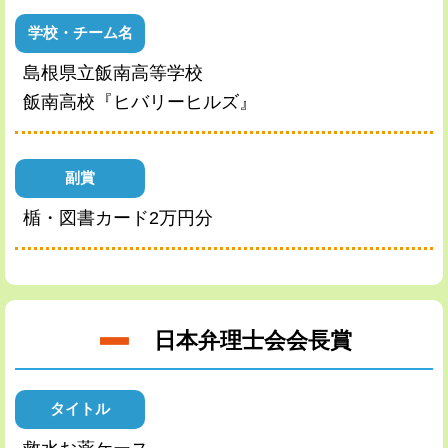
学校・チーム名
島根県立飯南高等学校
飯南高校『ヒバリーヒルズ』
副賞
楯・図書カード2万円分
日本弁理士会会長賞
タイトル