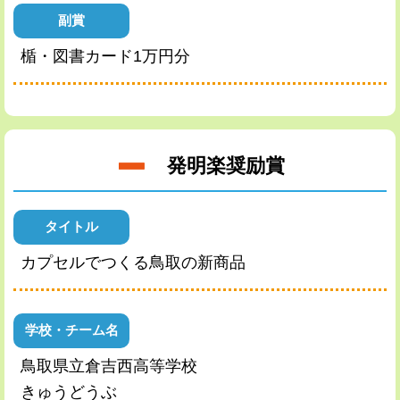
副賞
楯・図書カード1万円分
発明楽奨励賞
タイトル
カプセルでつくる鳥取の新商品
学校・チーム名
鳥取県立倉吉西高等学校
きゅうどうぶ