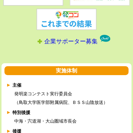
企業サポーター募集
実施体制
主催
発明楽コンテスト実行委員会
（鳥取大学医学部附属病院、ＢＳＳ山陰放送）
特別後援
中海・宍道湖・大山圏域市長会
後援