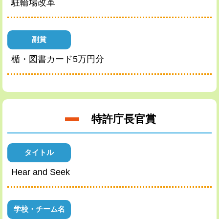
駐輪場改革
副賞
楯・図書カード5万円分
特許庁長官賞
タイトル
Hear and Seek
学校・チーム名