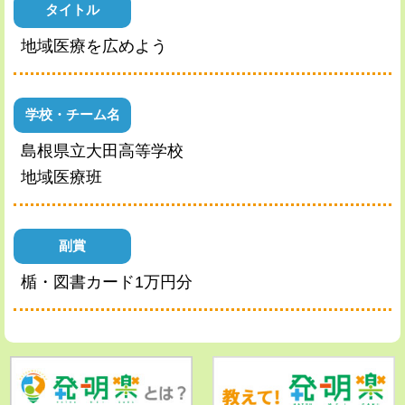
タイトル
地域医療を広めよう
学校・チーム名
島根県立大田高等学校
地域医療班
副賞
楯・図書カード1万円分