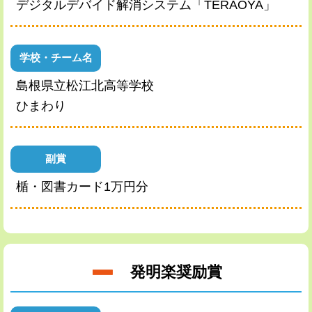
デジタルデバイド解消システム「TERAOYA」
学校・チーム名
島根県立松江北高等学校
ひまわり
副賞
楯・図書カード1万円分
発明楽奨励賞