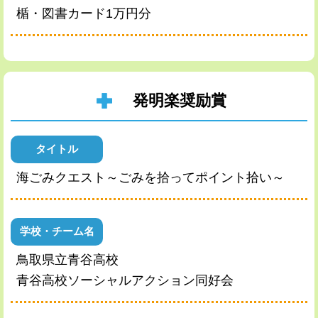
楯・図書カード1万円分
発明楽奨励賞
タイトル
海ごみクエスト～ごみを拾ってポイント拾い～
学校・チーム名
鳥取県立青谷高校
青谷高校ソーシャルアクション同好会