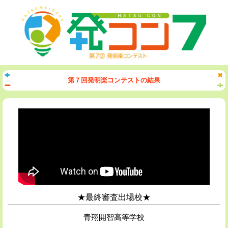
第７回発明楽コンテストの結果
★最終審査出場校★
青翔開智高等学校