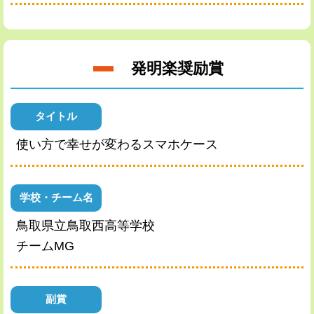
発明楽奨励賞
タイトル
使い方で幸せが変わるスマホケース
学校・チーム名
鳥取県立鳥取西高等学校
チームMG
副賞